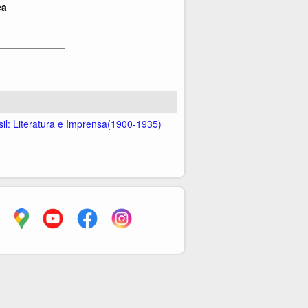
ca
asil: Literatura e Imprensa(1900-1935)