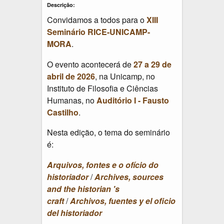
Descrição:
Convidamos a todos para o
XIII
Seminário RICE-UNICAMP-
MORA
.
O evento acontecerá de
27 a 29 de
abril de 2026
, na Unicamp, no
Instituto de Filosofia e Ciências
Humanas, no
Auditório I - Fausto
Castilho
.
Nesta edição, o tema do seminário
é:
Arquivos, fontes e o ofício do
historiador
/
Archives, sources
and the historian 's
craft
/
Archivos, fuentes y el oficio
del historiador