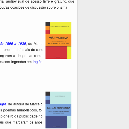
 audiovisual de acesso livre e gratuito, que
outras ocasiões de discussão sobre o tema.
, de Maria
 de 1890 a 1930
nto em que, há mais de cem
meçaram a despontar como
inglês
ões com legendas em
, de autoria de Marcelo
igre
is poemas humorísticos, foi
m pioneiro da publicidade no
aciais que marcaram os anos