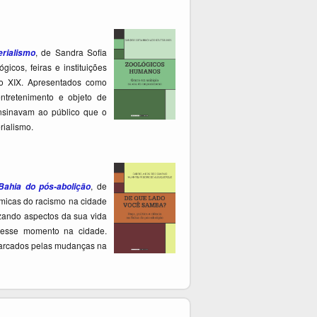
, de Sandra Sofia
rialismo
cos, feiras e instituições
lo XIX. Apresentados como
entretenimento e objeto de
ensinavam ao público que o
erialismo.
, de
Bahia do pós-abolição
micas do racismo na cidade
izando aspectos da sua vida
s desse momento na cidade.
 marcados pelas mudanças na