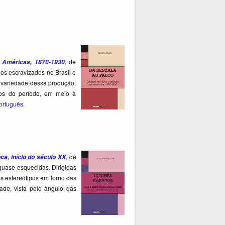
, de
 Américas, 1870-1930
os escravizados no Brasil e
a variedade dessa produção,
cos do período, em meio à
ortuguês
.
, de
ca, início do século XX
 quase esquecidas. Dirigidas
s estereótipos em torno das
ade, vista pelo ângulo das