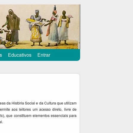
s
Educativos
Entrar
eas da História Social e da Cultura que utilizam
rmite aos leitores um acesso direto, livre de
 etc), que constituem elementos essenciais para
l.