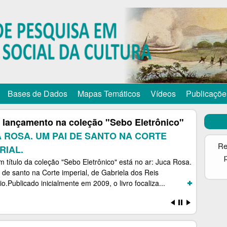
Pular
para
o
conteúdo
principal
Bases de Dados
Mapas Temáticos
Vídeos
Publicaçõe
 lançamento na coleção "Sebo Eletrônico"
 ROSA. UM PAI DE SANTO NA CORTE
Re
RIAL.
 título da coleção "Sebo Eletrônico" está no ar: Juca Rosa.
 de santo na Corte imperial, de Gabriela dos Reis
.Publicado inicialmente em 2009, o livro focaliza...