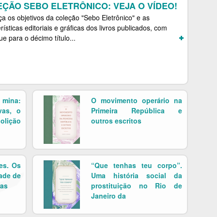
ÇÃO SEBO ELETRÔNICO: VEJA O VÍDEO!
a os objetivos da coleção "Sebo Eletrônico" e as
rísticas editoriais e gráficas dos livros publicados, com
e para o décimo título...
mina:
O movimento operário na
vas, o
Primeira República e
olição
outros escritos
es. Os
“Que tenhas teu corpo”.
ade de
Uma história social da
ras
prostituição no Rio de
Janeiro da