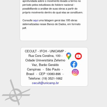
aprofundada sobre o movimento levado a termo no
período pelos estudiosos do folclore nacional -
possibilitando a análise de suas obras a partir do
próprio movimento dentro do qual elas se constituem.
Consulte
aqui
uma listagem geral das 195 obras
sistematizadas nesse Banco de Dados, em formato
pdf.
CECULT - IFCH - UNICAMP -
Rua Cora Coralina, 100 -
Cidade Universitária Zeferino
Vaz, Barão Geraldo
Campinas - São Paulo -
Brasil - CEP 13083-896 -
Telefone: (19) 3521-1662
cecult@unicamp.br