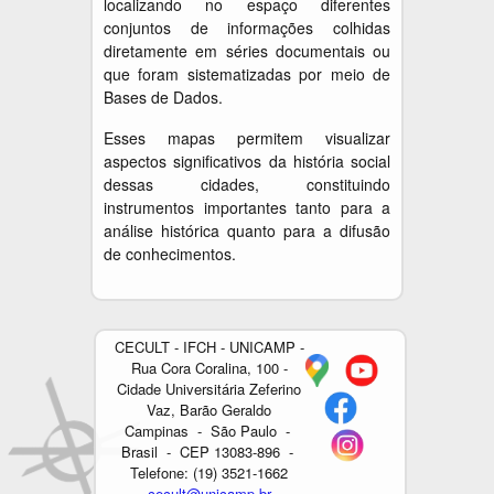
localizando no espaço diferentes
conjuntos de informações colhidas
diretamente em séries documentais ou
que foram sistematizadas por meio de
Bases de Dados.
Esses mapas permitem visualizar
aspectos significativos da história social
dessas cidades, constituindo
instrumentos importantes tanto para a
análise histórica quanto para a difusão
de conhecimentos.
CECULT - IFCH - UNICAMP -
Rua Cora Coralina, 100 -
Cidade Universitária Zeferino
Vaz, Barão Geraldo
Campinas - São Paulo -
Brasil - CEP 13083-896 -
Telefone: (19) 3521-1662
cecult@unicamp.br