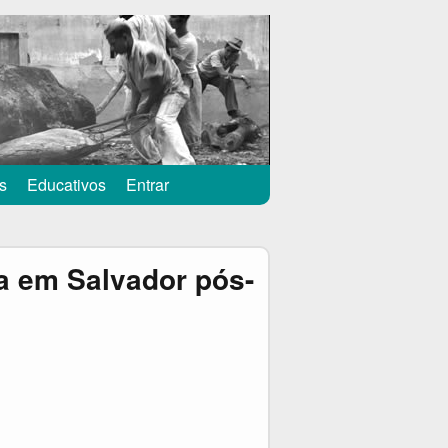
s
Educativos
Entrar
a em Salvador pós-