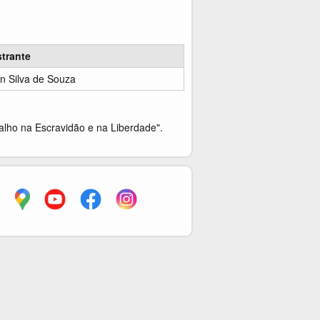
strante
n Silva de Souza
alho na Escravidão e na Liberdade".