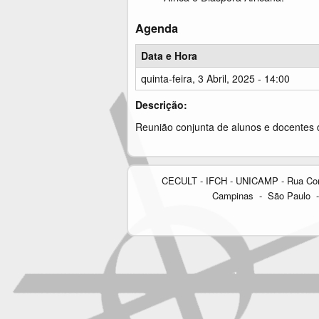
Agenda
Data e Hora
quinta-feira, 3 Abril, 2025 - 14:00
Descrição:
Reunião conjunta de alunos e docentes d
CECULT - IFCH - UNICAMP - Rua Cora C
Campinas - São Paulo - 