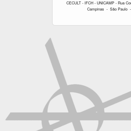
CECULT - IFCH - UNICAMP - Rua Cora C
Campinas - São Paulo - 