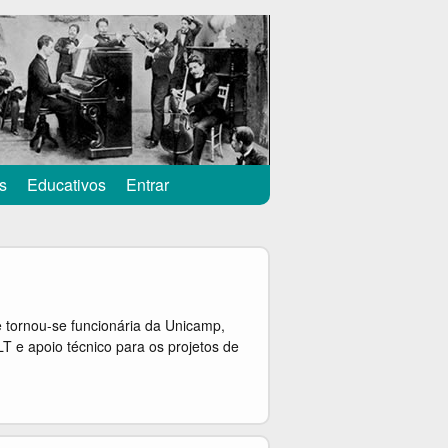
s
Educativos
Entrar
e tornou-se funcionária da Unicamp,
 e apoio técnico para os projetos de