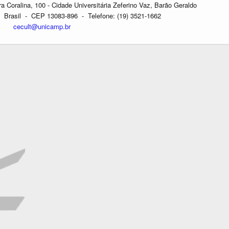
oralina, 100 - Cidade Universitária Zeferino Vaz, Barão Geraldo
Brasil - CEP 13083-896 - Telefone: (19) 3521-1662
cecult@unicamp.br