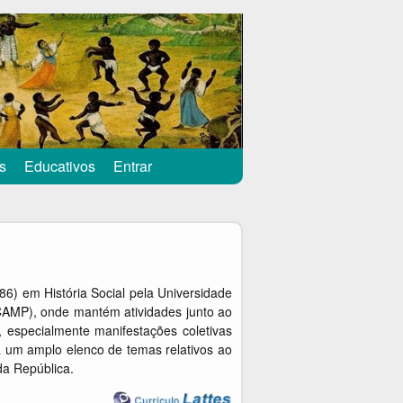
s
Educativos
Entrar
86) em História Social pela Universidade
CAMP), onde mantém atividades junto ao
, especialmente manifestações coletivas
a um amplo elenco de temas relativos ao
da República.