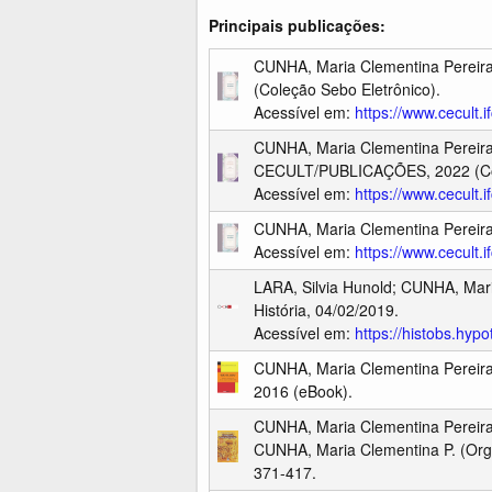
Principais publicações:
CUNHA, Maria Clementina Pereir
(Coleção Sebo Eletrônico).
Acessível em:
https://www.cecult.
CUNHA, Maria Clementina Pereir
CECULT/PUBLICAÇÕES, 2022 (Col
Acessível em:
https://www.cecult.
CUNHA, Maria Clementina Pereir
Acessível em:
https://www.cecult.
LARA, Silvia Hunold; CUNHA, Mar
História, 04/02/2019.
Acessível em:
https://histobs.hyp
CUNHA, Maria Clementina Pereir
2016 (eBook).
CUNHA, Maria Clementina Pereir
CUNHA, Maria Clementina P. (Org.)
371-417.