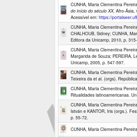
CUNHA, Maria Clementina Pereir
do início do século XX.
Afro-Ásia, 
Acessível em:
https://portalseer.
CUNHA, Maria Clementina Pereir
CHALHOUB, Sidney; CUNHA, Maria 
Editora da Unicamp, 2010, p. 315
CUNHA, Maria Clementina Pereir
Margarida de Souza; PEREIRA, Leon
Unicamp, 2005, p. 547-597.
CUNHA, Maria Clementina Pereir
Teixeira da et al. (orgs). Repúbli
CUNHA, Maria Clementina Pereir
Ritualidades latinoamericanas. Un
CUNHA, Maria Clementina Pereir
István e KANTOR, Iris (orgs.). Fe
p. 55-72.
CUNHA, Maria Clementina Pereir