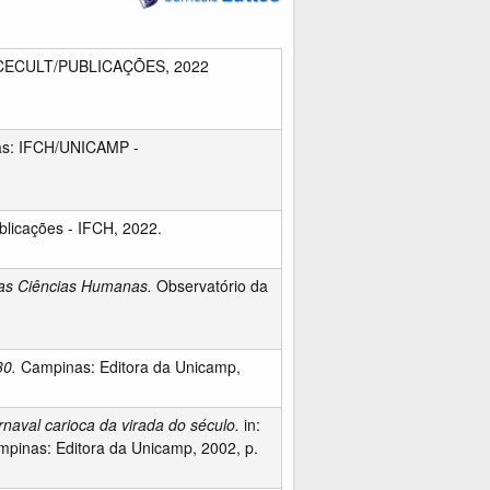
 CECULT/PUBLICAÇÕES, 2022
as: IFCH/UNICAMP -
licações - IFCH, 2022.
a as Ciências Humanas.
Observatório da
30.
Campinas: Editora da Unicamp,
naval carioca da virada do século.
in:
ampinas: Editora da Unicamp, 2002, p.