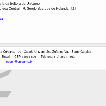
aria da Editora da Unicamp
ioteca Central - R. Sérgio Buarque de Holanda, 421
az
oralina, 100 - Cidade Universitária Zeferino Vaz, Barão Geraldo
Brasil - CEP 13083-896 - Telefone: (19) 3521-1662
cecult@unicamp.br