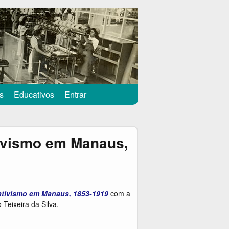
s
Educativos
Entrar
tivismo em Manaus,
iativismo em Manaus, 1853-1919
com a
Teixeira da Silva.