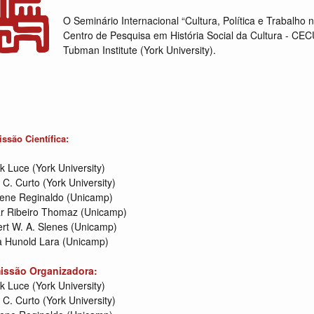
O Seminário Internacional “Cultura, Política e Trabalho n
Centro de Pesquisa em História Social da Cultura - C
Tubman Institute (York University).
ssão Científica:
k Luce (York University)
 C. Curto (York University)
lene Reginaldo (Unicamp)
 Ribeiro Thomaz (Unicamp)
rt W. A. Slenes (Unicamp)
ia Hunold Lara (Unicamp)
issão Organizadora:
k Luce (York University)
 C. Curto (York University)