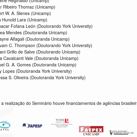
lene Reginaldo (Unicamp)
 Ribeiro Thomaz (Unicamp)
rt W. A. Slenes (Unicamp)
ia Hunold Lara (Unicamp)
acar Fofana León (Doutorando York University)
ea Mendes (Doutoranda Unicamp)
layne Alfagali (Doutoranda Unicamp)
vam C. Thompson (Doutorando York University)
ani Grillo de Salve (Doutorando Unicamp)
a Cavalcanti Vale (Doutoranda Unicamp)
el G. A. Gomes (Doutoranda Unicamp)
y Lopes (Doutoranda York University)
ssa S. Oliveira (Doutoranda York University)
 a realização do Seminário houve financiamentos de agências brasilei