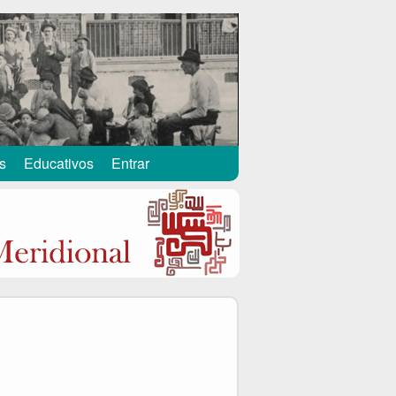
s
Educativos
Entrar