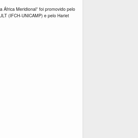
a África Meridional” foi promovido pelo
ECULT (IFCH-UNICAMP) e pelo Hariet