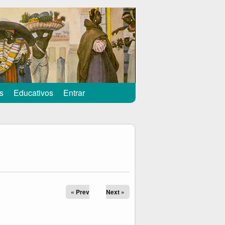
s
Educativos
Entrar
« Prev
Next »