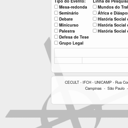
Tipo do Evento:
Linha de Pesquis
Mesa-redonda
Mundos do Trab
Seminário
África e Diáspo
Debate
História Social
Minicurso
História Social
Palestra
História Social 
Defesa de Tese
Grupo Legal
CECULT - IFCH - UNICAMP - Rua Cora C
Campinas - São Paulo - 