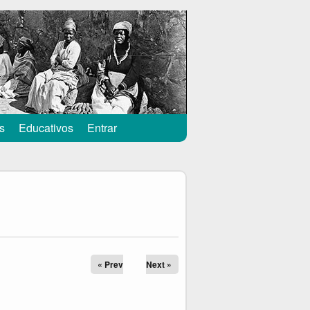
s
Educativos
Entrar
« Prev
Next »