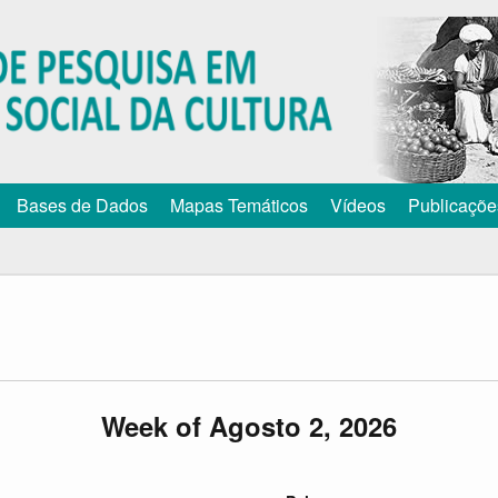
Pular
para
o
conteúdo
principal
Bases de Dados
Mapas Temáticos
Vídeos
Publicaçõe
Week of Agosto 2, 2026