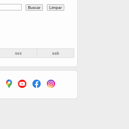
sex
sab