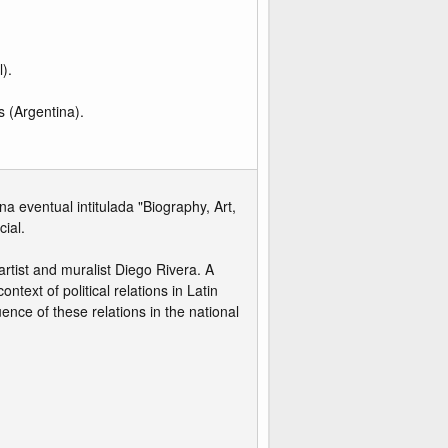
).
 (Argentina).
a eventual intitulada "Biography, Art,
ial.
rtist and muralist Diego Rivera. A
text of political relations in Latin
ence of these relations in the national