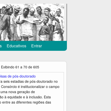
s
Educativos
Entrar
Exibindo 61 a 70 de 605
olsas de pós-doutorado
ra seis estadias de pós-doutorado no
Consórcio é institucionalizar o campo
r uma nova geração de
o à equidade e à inclusão. Esta
 entre as diferentes regiões das