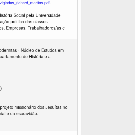
_vigiadas_richard_martins.pdf
.
istória Social pela Universidade
ação política das classes
vos, Empresas, Trabalhadores/as e
Modernitas - Núcleo de Estudos em
artamento de História e a
p)
 projeto missionário dos Jesuítas no
ial e da escravidão.