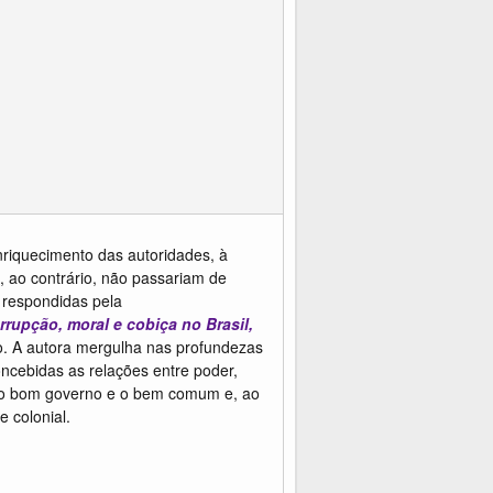
enriquecimento das autoridades, à
, ao contrário, não passariam de
 respondidas pela
rupção, moral e cobiça no Brasil,
o. A autora mergulha nas profundezas
oncebidas as relações entre poder,
mo o bom governo e o bem comum e, ao
 colonial.