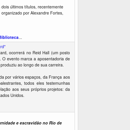
ois últimos títulos, recentemente
, organizado por Alexandre Fortes,
Biblioteca
...
rd"
rd, ocorrerá no Reid Hall (um posto
s. O evento marca a aposentadoria de
e produziu ao longo de sua carreira.
a por vários espaços, da França aos
alestrantes, todos eles testemunhas
lação aos seus próprios projetos: da
tados Unidos.
ernidade e escravidão no Rio de