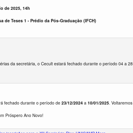
io de 2025, 14h
sa de Teses 1 - Prédio da Pós-Graduação (IFCH)
érias da secretária, o Cecult estará fechado durante o período 04 a 28
rá fechado durante o período de
23/12/2024
a
10/01/2025
. Voltaremo
 um Próspero Ano Novo!