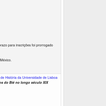
azo para inscrições foi prorrogado
 México.
 de História da Universidade de Lisboa
os do Bié no longo século XIX