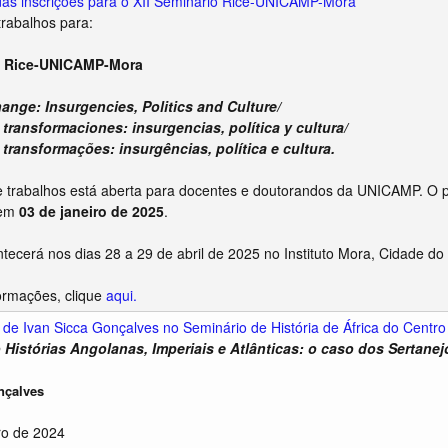
as inscrições para o XII Seminário Rice-UNICAMP-Mora
rabalhos para:
io Rice-UNICAMP-Mora
ange: Insurgencies, Politics and Culture/
 transformaciones: insurgencias, política y cultura/
transformações: insurgências, política e cultura.
trabalhos está aberta para docentes e doutorandos da UNICAMP. O pr
 em
03 de janeiro de 2025
.
tecerá nos dias 28 a 29 de abril de 2025 no Instituto Mora, Cidade do
ormações, clique
aqui.
de Ivan Sicca Gonçalves no Seminário de História de África do Centro
Histórias Angolanas, Imperiais e Atlânticas: o caso dos Sertanej
nçalves
o de 2024