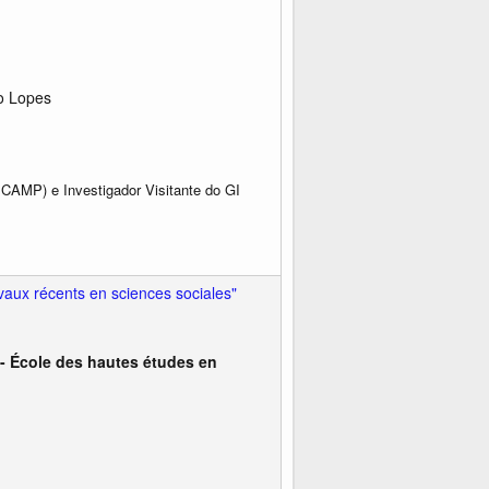
so Lopes
CAMP) e Investigador Visitante do GI
vaux récents en sciences sociales"
S- École des hautes études en