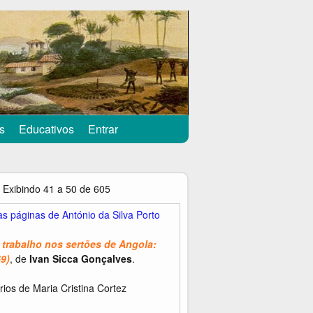
s
Educativos
Entrar
Exibindo 41 a 50 de 605
as páginas de António da Silva Porto
e trabalho nos sertões de Angola:
69)
, de
Ivan Sicca Gonçalves
.
ios de Maria Cristina Cortez