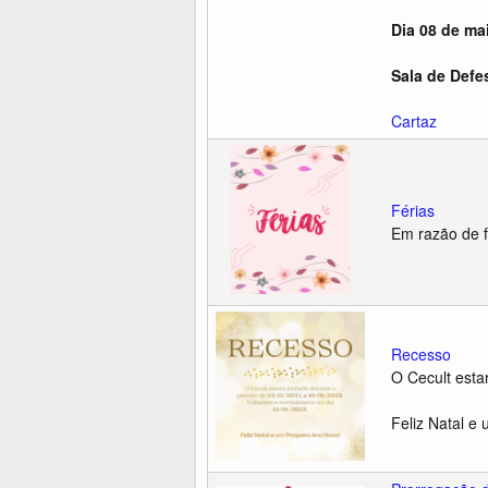
Dia 08 de ma
Sala de Defe
Cartaz
Férias
Em razão de f
Recesso
O Cecult esta
Feliz Natal e