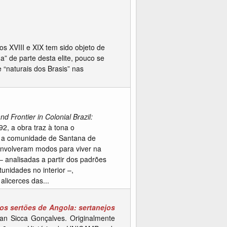
os XVIII e XIX tem sido objeto de
” de parte desta elite, pouco se
 “naturais dos Brasis” nas
nd Frontier in Colonial Brazil:
2, a obra traz à tona o
ndo a comunidade de Santana de
senvolveram modos para viver na
– analisadas a partir dos padrões
unidades no interior –,
licerces das...
nos sertões de Angola: sertanejos
van Sicca Gonçalves. Originalmente